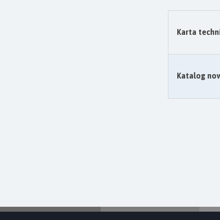
Karta techn
Katalog no