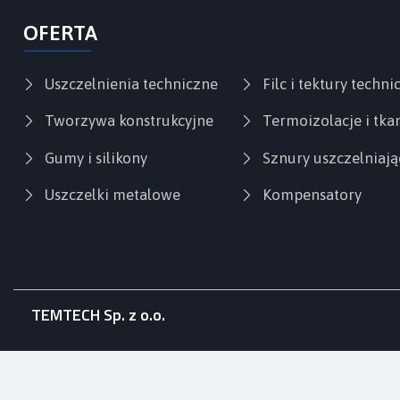
OFERTA
Uszczelnienia techniczne
Filc i tektury techni
Tworzywa konstrukcyjne
Termoizolacje i tka
Gumy i silikony
Sznury uszczelniają
Uszczelki metalowe
Kompensatory
TEMTECH Sp. z o.o.