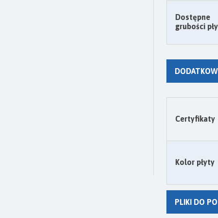
Dostępne
grubości pł
DODATKOWE
Certyfikaty
Kolor płyty
PLIKI DO P