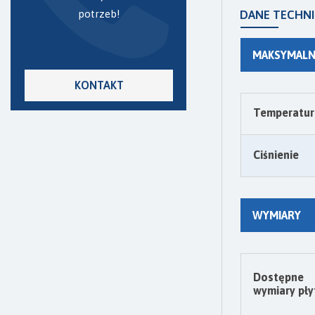
potrzeb!
DANE TECHN
MAKSYMALN
KONTAKT
Temperatura
Ciśnienie
WYMIARY
Dostępne
wymiary pły