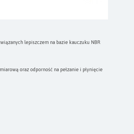
 związanych lepiszczem na bazie kauczuku NBR
miarową oraz odporność na pełzanie i płynięcie