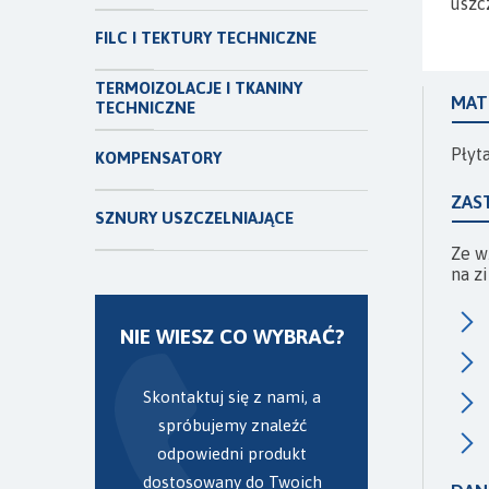
uszc
FILC I TEKTURY TECHNICZNE
TERMOIZOLACJE I TKANINY
MAT
TECHNICZNE
Płyt
KOMPENSATORY
ZAS
SZNURY USZCZELNIAJĄCE
Ze w
na z
NIE WIESZ CO WYBRAĆ?
Skontaktuj się z nami, a
spróbujemy znaleźć
odpowiedni produkt
dostosowany do Twoich