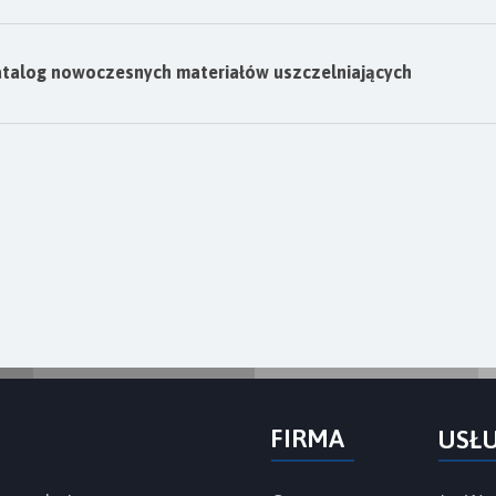
atalog nowoczesnych materiałów uszczelniających
FIRMA
USŁ