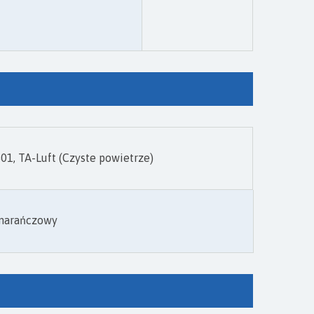
, TA-Luft (Czyste powietrze)
arańczowy