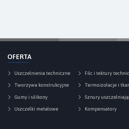
OFERTA
Uszczelnienia techniczne
Filc i tektury techni
Tworzywa konstrukcyjne
Termoizolacje i tka
Gumy i silikony
Sznury uszczelniają
Uszczelki metalowe
Kompensatory