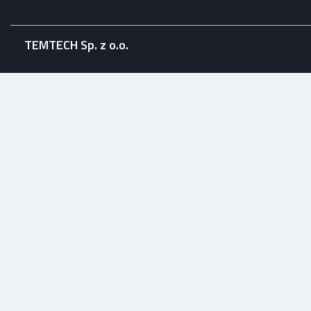
TEMTECH Sp. z o.o.