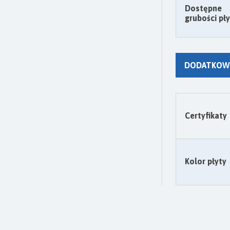
Dostępne
grubości pł
DODATKOWE
Certyfikaty
Kolor płyty