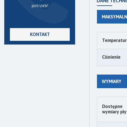
DANE TECHN
potrzeb!
MAKSYMALN
KONTAKT
Temperatura
Ciśnienie
WYMIARY
Dostępne
wymiary pły