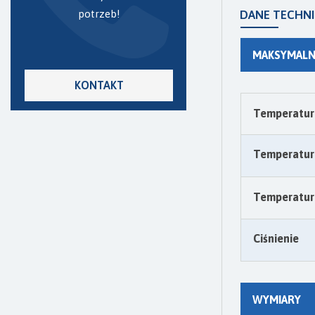
potrzeb!
DANE TECHN
MAKSYMALN
KONTAKT
Temperatur
Temperatura
Temperatura
Ciśnienie
WYMIARY