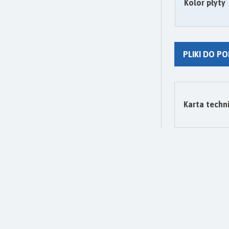
Kolor płyty
PLIKI DO P
Karta techn