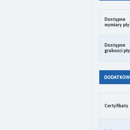
Dostępne
wymiary pły
Dostępne
grubości pł
DODATKOWE
Certyfikaty