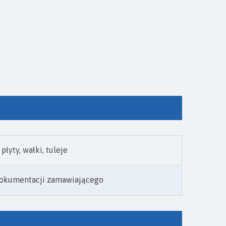
płyty, wałki, tuleje
okumentacji zamawiającego