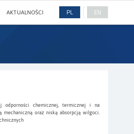
PL
EN
AKTUALNOŚCI
E
j odporności chemicznej, termicznej i na
ą mechaniczną oraz niską absorpcją wilgoci.
chnicznych