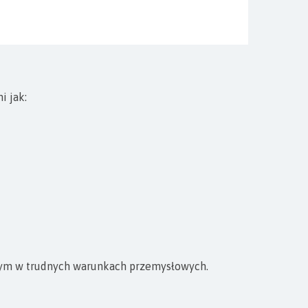
i jak:
nym w trudnych warunkach przemysłowych.