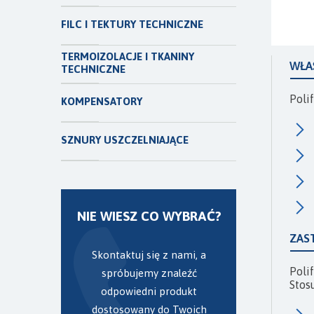
FILC I TEKTURY TECHNICZNE
TERMOIZOLACJE I TKANINY
WŁA
TECHNICZNE
Poli
KOMPENSATORY
SZNURY USZCZELNIAJĄCE
NIE WIESZ CO WYBRAĆ?
ZAS
Skontaktuj się z nami, a
Poli
spróbujemy znaleźć
Stos
odpowiedni produkt
dostosowany do Twoich