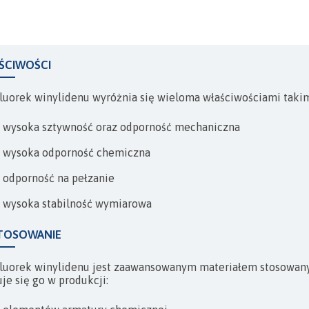
KOMPENSATORY
ŚCIWOŚCI
fluorek winylidenu wyróżnia się wieloma właściwościami takim
wysoka sztywność oraz odporność mechaniczna
wysoka odporność chemiczna
odporność na pełzanie
wysoka stabilność wymiarowa
TOSOWANIE
fluorek winylidenu jest zaawansowanym materiałem stosowa
uje się go w produkcji: