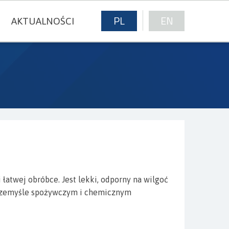
PL
EN
AKTUALNOŚCI
E
łatwej obróbce. Jest lekki, odporny na wilgoć
przemyśle spożywczym i chemicznym