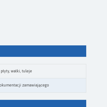
płyty, wałki, tuleje
okumentacji zamawiającego