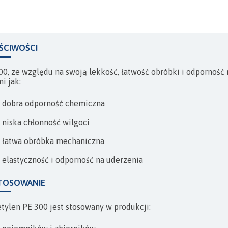
KOMPENSATORY
ŚCIWOŚCI
00, ze względu na swoją lekkość, łatwość obróbki i odporność 
i jak:
dobra odporność chemiczna
niska chłonność wilgoci
łatwa obróbka mechaniczna
elastyczność i odporność na uderzenia
TOSOWANIE
etylen PE 300 jest stosowany w produkcji: