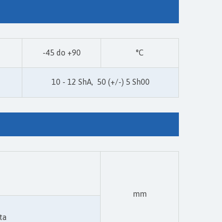
-45 do +90
°C
10 - 12 ShA, 50 (+/-) 5 Sh00
mm
ta