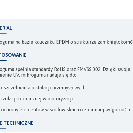
KOMPENSATORY
ERIAŁ
oguma na bazie kauczuku EPDM o strukturze zamkniętokomó
TOSOWANIE
oguma spełnia standardy RoHS oraz FMVSS 302. Dzięki swojej 
ienie UV, mikroguma nadaje się do:
uszczelniania instalacji przemysłowych
izolacji termicznej w motoryzacji
ochrony elementów w środowiskach o zmiennej wilgotności
E TECHNICZNE